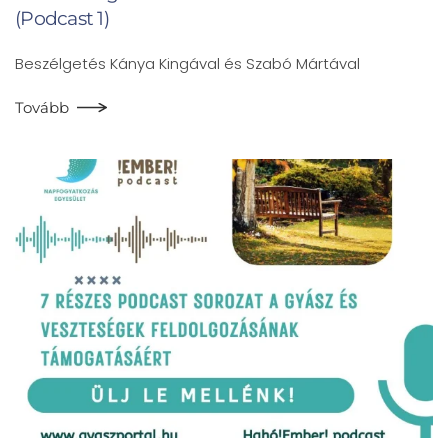
(Podcast 1)
Beszélgetés Kánya Kingával és Szabó Mártával
Tovább