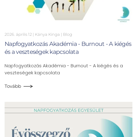
2026. április 12
| Kánya Kinga |
Blog
Napfogyatkozás Akadémia - Burnout - A kiégés
és a veszteségek kapcsolata
Napfogyatkozás Akadémia - Burnout - A kiégés és a
veszteségek kapcsolata
Tovább