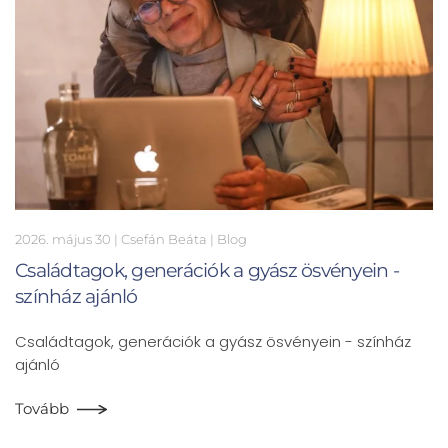
2026. május 30
| Csefán Beáta |
Blog
Családtagok, generációk a gyász ösvényein -
színház ajánló
Családtagok, generációk a gyász ösvényein - színház
ajánló
Tovább