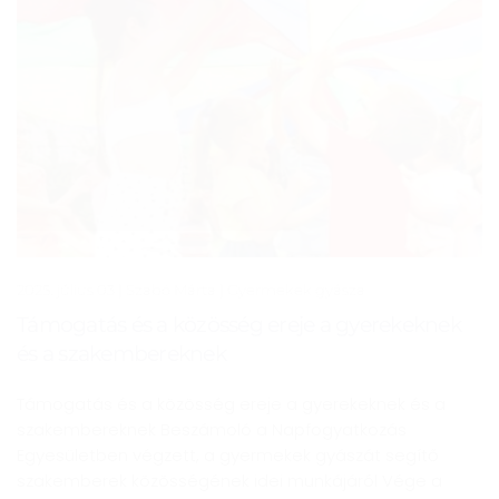
2025. július 03
| Szabó Márta |
Gyermekek gyásza
Támogatás és a közösség ereje a gyerekeknek
és a szakembereknek
Támogatás és a közösség ereje a gyerekeknek és a
szakembereknek Beszámoló a Napfogyatkozás
Egyesületben végzett, a gyermekek gyászát segítő
szakemberek közösségének idei munkájáról Vége a