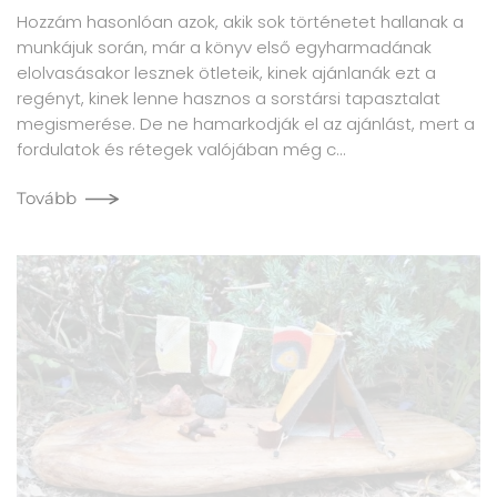
Hozzám hasonlóan azok, akik sok történetet hallanak a
munkájuk során, már a könyv első egyharmadának
elolvasásakor lesznek ötleteik, kinek ajánlanák ezt a
regényt, kinek lenne hasznos a sorstársi tapasztalat
megismerése. De ne hamarkodják el az ajánlást, mert a
fordulatok és rétegek valójában még c…
Tovább