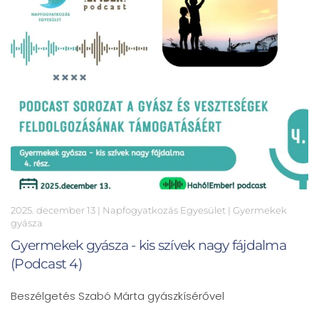
2025. december 13
| Napfogyatkozás Egyesület |
Gyermekek
gyásza
Gyermekek gyásza - kis szívek nagy fájdalma
(Podcast 4)
Beszélgetés Szabó Márta gyászkísérővel