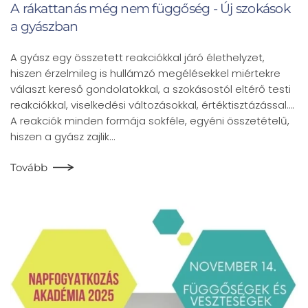
A rákattanás még nem függőség - Új szokások
a gyászban
A gyász egy összetett reakciókkal járó élethelyzet,
hiszen érzelmileg is hullámzó megélésekkel miértekre
választ kereső gondolatokkal, a szokásostól eltérő testi
reakciókkal, viselkedési változásokkal, értéktisztázással….
A reakciók minden formája sokféle, egyéni összetételű,
hiszen a gyász zajlik…
Tovább