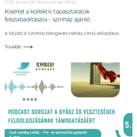
2026. január 08
| Kánya Kinga |
Blog
Kísérlet a kollektív tapasztalatok
felszabadítására – színház ajánló
A Stúdió K Színház Elengedni nehéz című előadása
Tovább