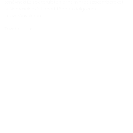
tanévnek! Ez sok területen érint minket szakembereket
is. Nemcsak azért, mert többen dolgozunk
intézményekben…
Tovább