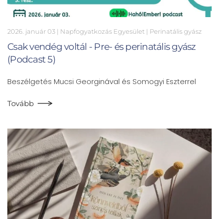
2026. január 03
| Napfogyatkozás Egyesület |
Perinatális gyász
Csak vendég voltál - Pre- és perinatális gyász
(Podcast 5)
Beszélgetés Mucsi Georginával és Somogyi Eszterrel
Tovább