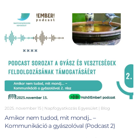
2025. november 15
| Napfogyatkozás Egyesület |
Blog
Amikor nem tudod, mit mondj... –
Kommunikáció a gyászolóval (Podcast 2)