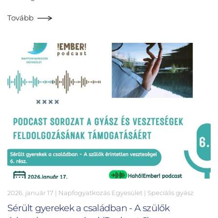
Tovább
2026. január 17
| Napfogyatkozás Egyesület |
Speciális gyász
Sérült gyerekek a családban - A szülők