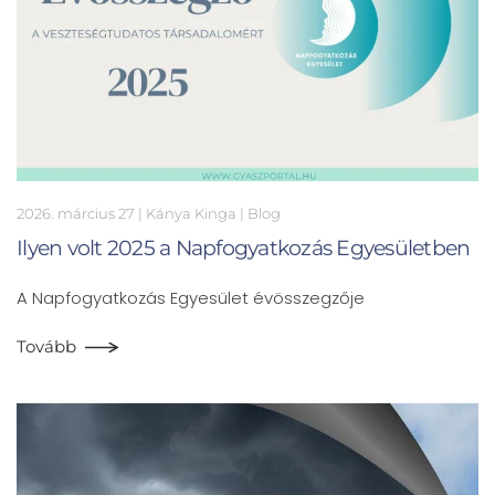
2026. március 27
| Kánya Kinga |
Blog
Ilyen volt 2025 a Napfogyatkozás Egyesületben
A Napfogyatkozás Egyesület évösszegzője
Tovább