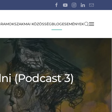
GRAMOK
SZAKMAI KÖZÖSSÉG
BLOG
ESEMÉNYEK
ni (Podcast 3)