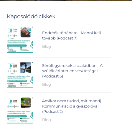
Kapcsolódó cikkek
Endréék története - Menni kell
tovább (Podcast 7)
Blog
Sérült gyerekek a családban - A
szülők érintetlen veszteségei
(Podcast 6)
Blog
Amikor nem tudod, mit mondj... –
Kommunikáció a gyászolóval
(Podcast 2)
Blog