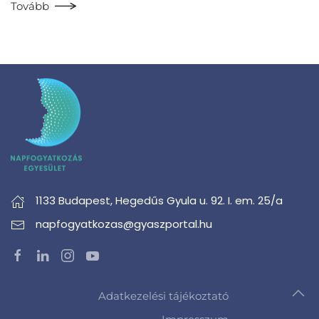
Tovább
1133 Budapest,
Hegedűs Gyula u. 92. I. em. 25/a
napfogyatkozas@gyaszportal.hu
Adatkezelési tájékoztató