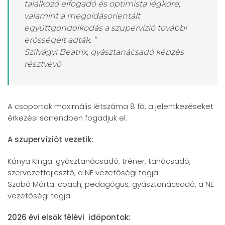
találkozó elfogadó és optimista légköre,
valamint a megoldásorientált
együttgondolkodás a szupervízió további
erősségeit adták. ”
Szilvágyi Beatrix, gyásztanácsadó képzés
résztvevő
A csoportok maximális létszáma 8 fő, a jelentkezéseket
érkezési sorrendben fogadjuk el.
A szupervíziót vezetik:
Kánya Kinga: gyásztanácsadó, tréner, tanácsadó,
szervezetfejlesztő, a NE vezetőségi tagja
Szabó Márta: coach, pedagógus, gyásztanácsadó, a NE
vezetőségi tagja
2026 évi elsők félévi időpontok: