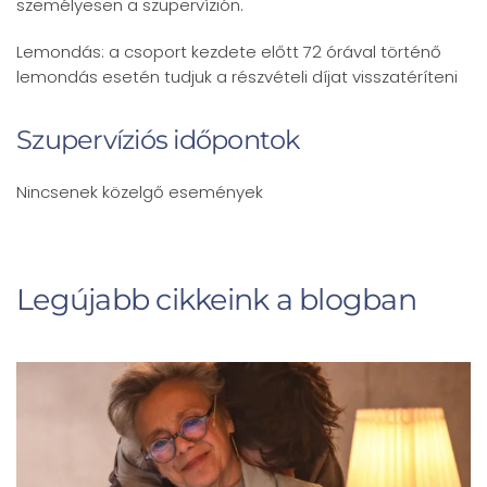
személyesen a szupervízión.
Lemondás: a csoport kezdete előtt 72 órával történő
lemondás esetén tudjuk a részvételi díjat visszatéríteni
Szupervíziós időpontok
Nincsenek közelgő események
Legújabb cikkeink a blogban