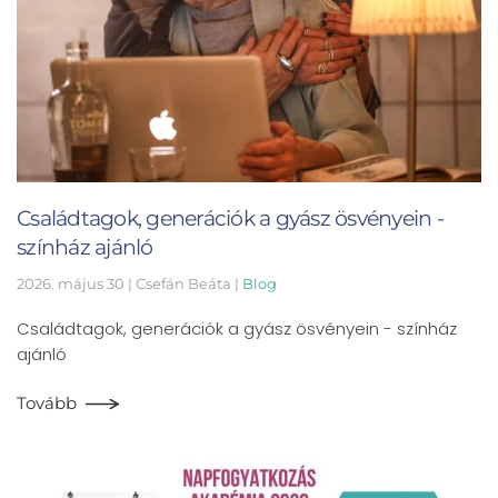
Családtagok, generációk a gyász ösvényein -
színház ajánló
2026. május 30
| Csefán Beáta |
Blog
Családtagok, generációk a gyász ösvényein - színház
ajánló
Tovább