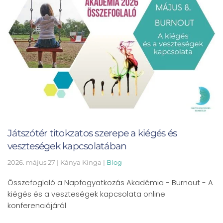
Játszótér titokzatos szerepe a kiégés és
veszteségek kapcsolatában
2026. május 27
| Kánya Kinga |
Blog
Összefoglaló a Napfogyatkozás Akadémia - Burnout - A
kiégés és a veszteségek kapcsolata online
konferenciájáról