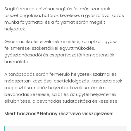
Segítő szerep kihívásai, segítés és más szerepek
összehangolása, határok kezelése, a gyászolóval közös
munka folyamata, és a folyamat során megélt
helyzetek.
Gyászmunka és érzelmek kezelése, komplikált gyász
felismerése, szakértőkkel együttműködés,
gyásztanácsadói és csoportvezetői kompetenciák
használata.
A tanácsadás során felmerülő helyzetek szakmai és
módszertani kezelése: esetfeldolgozás, tapasztalatok
megosztása, nehéz helyzetek kezelése, érzelmi
bevonódás kezelése, saját és az ügyfél helyzetének
elkülönítése, a bevonódás tudatosítása és kezelése
Miért hasznos? Néhány résztvevő visszajelzése: