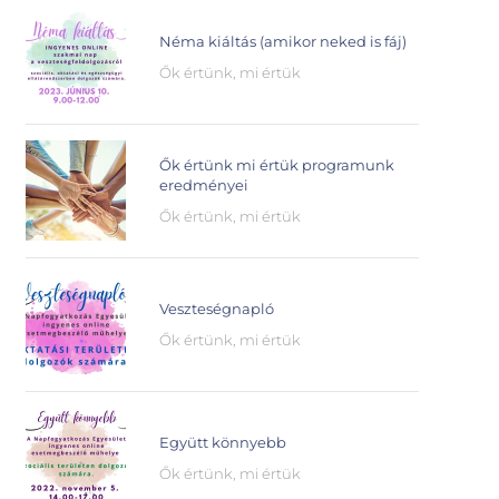
Néma kiáltás (amikor neked is fáj)
Ők értünk, mi értük
Ők értünk mi értük programunk
eredményei
Ők értünk, mi értük
Veszteségnapló
Ők értünk, mi értük
Együtt könnyebb
Ők értünk, mi értük