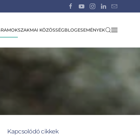
GRAMOK
SZAKMAI KÖZÖSSÉG
BLOG
ESEMÉNYEK
Kapcsolódó cikkek