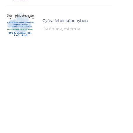
Gyász fehér köpenyben
Ők értünk, mi értük