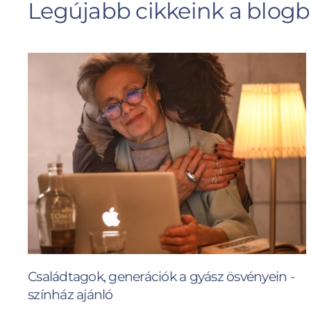
Legújabb cikkeink a blog
Családtagok, generációk a gyász ösvényein -
színház ajánló