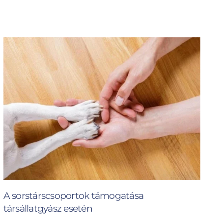
A sorstárscsoportok támogatása
társállatgyász esetén