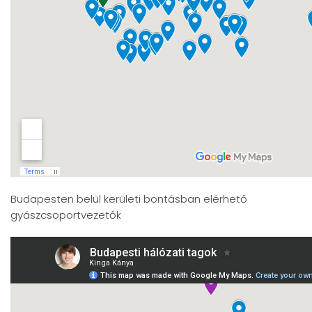
Budapesten belül kerületi bontásban elérhető
gyászcsoportvezetők