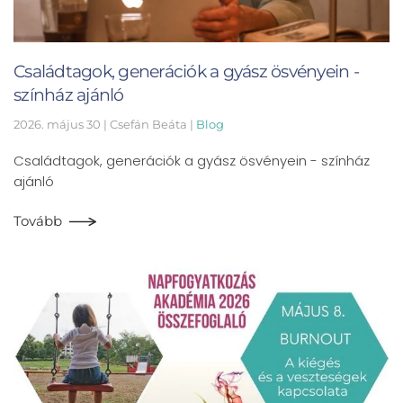
Családtagok, generációk a gyász ösvényein -
színház ajánló
2026. május 30
| Csefán Beáta |
Blog
Családtagok, generációk a gyász ösvényein - színház
ajánló
Tovább