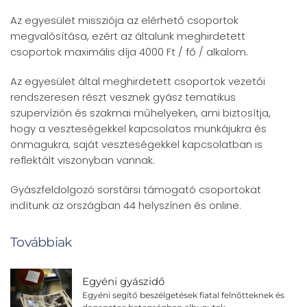
Az egyesület missziója az elérhető csoportok
megvalósítása, ezért az általunk meghirdetett
csoportok maximális díja 4000 Ft / fő / alkalom.
Az egyesület által meghirdetett csoportok vezetői
rendszeresen részt vesznek gyász tematikus
szupervízión és szakmai műhelyeken, ami biztosítja,
hogy a veszteségekkel kapcsolatos munkájukra és
önmagukra, saját veszteségekkel kapcsolatban is
reflektált viszonyban vannak.
Gyászfeldolgozó sorstársi támogató csoportokat
indítunk az országban 44 helyszínen és online.
Továbbiak
Egyéni gyászidő
Egyéni segítő beszélgetések fiatal felnőtteknek és