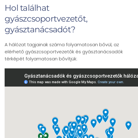
Hol találhat
gyászcsoportvezetőt,
gyásztanácsadót?
A hálózat tagjainak száma folyamatosan bővül, az
elérhető gyászcsoportvezetők és gyásztanácsadók
térképét folyamatosan bővítjük: