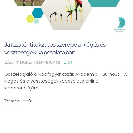
Játszótér titokzatos szerepe a kiégés és
veszteségek kapcsolatában
2026. május 27
| Kánya Kinga |
Blog
Összefoglaló a Napfogyatkozás Akadémia - Burnout - A
kiégés és a veszteségek kapcsolata online
konferenciájáról
Tovább