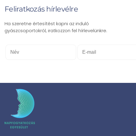
Feliratkozás hírlevélre
Ha szeretne értesítést kapni az induló
gyászcsoportokról, iratkozzon fel hírlevelünkre.