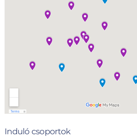
Induló csoportok