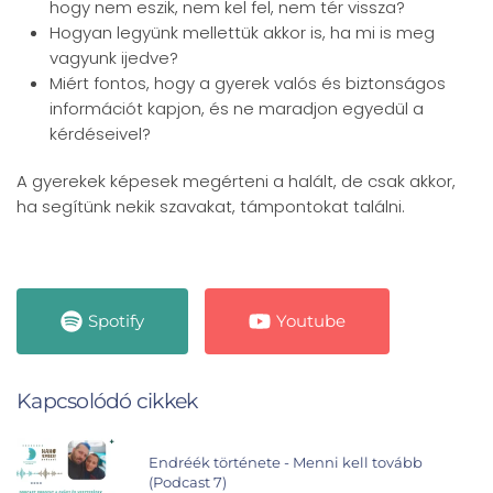
hogy nem eszik, nem kel fel, nem tér vissza?
Hogyan legyünk mellettük akkor is, ha mi is meg
vagyunk ijedve?
Miért fontos, hogy a gyerek valós és biztonságos
információt kapjon, és ne maradjon egyedül a
kérdéseivel?
A gyerekek képesek megérteni a halált, de csak akkor,
ha segítünk nekik szavakat, támpontokat találni.
Spotify
Youtube
Kapcsolódó cikkek
Endréék története - Menni kell tovább
(Podcast 7)