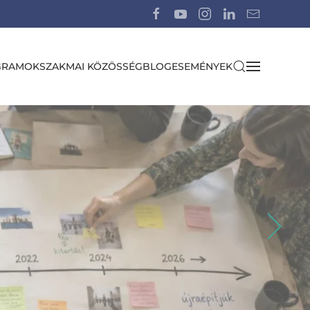
GRAMOK
SZAKMAI KÖZÖSSÉG
BLOG
ESEMÉNYEK