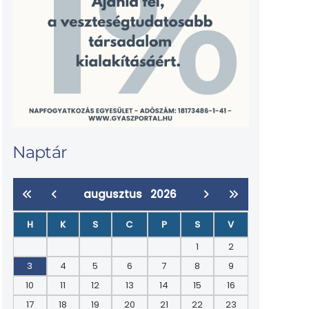
Naptár
augusztus
2026
H
K
S
C
P
S
V
1
2
3
4
5
6
7
8
9
10
11
12
13
14
15
16
17
18
19
20
21
22
23