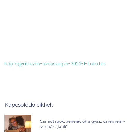
Napfogyatkozas-evosszegzo-2023-1-1
Letöltés
Kapcsolódó cikkek
Családtagok, generációk a gyász ösvényein -
színház ajánló