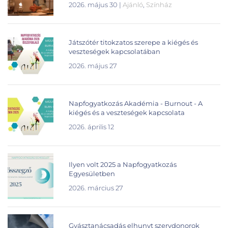
2026. május 30
|
Ajánló
,
Színház
Játszótér titokzatos szerepe a kiégés és
veszteségek kapcsolatában
2026. május 27
Napfogyatkozás Akadémia - Burnout - A
kiégés és a veszteségek kapcsolata
2026. április 12
Ilyen volt 2025 a Napfogyatkozás
Egyesületben
2026. március 27
Gyásztanácsadás elhunyt szervdonorok