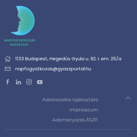
1133 Budapest,
Hegedűs Gyula u. 92. I. em. 25/a
napfogyatkozas@gyaszportal.hu
Adatkezelési tájékoztató
Impresszum
Adományozás ÁSZF