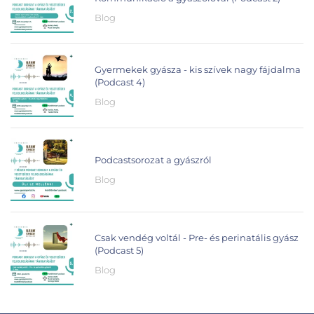
Blog
Gyermekek gyásza - kis szívek nagy fájdalma
(Podcast 4)
Blog
Podcastsorozat a gyászról
Blog
Csak vendég voltál - Pre- és perinatális gyász
(Podcast 5)
Blog