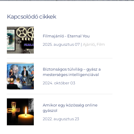
Kapcsolódó cikkek
Filmajánló - Eternal You
2025. augusztus 07
|
Ajánló
,
Film
Biztonságos túlvilág – gyász a
mesterséges intelligenciával
2024. október 03
Amikor egy közösség online
gyászol
2022. augusztus 23