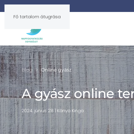
Fő tartalom átugrása
Blog
Online gyász
A gyász online ter
2024. június 28
| Kánya Kinga