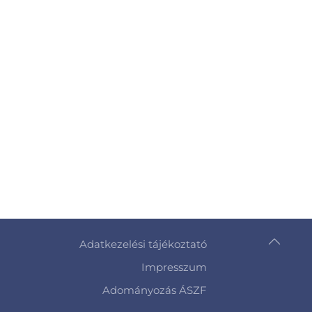
Adatkezelési tájékoztató
Impresszum
Adományozás ÁSZF