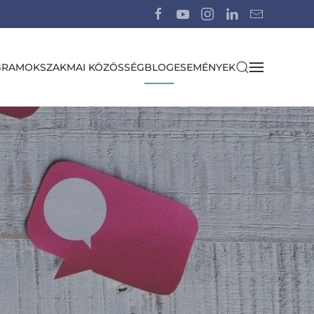
GRAMOK
SZAKMAI KÖZÖSSÉG
BLOG
ESEMÉNYEK