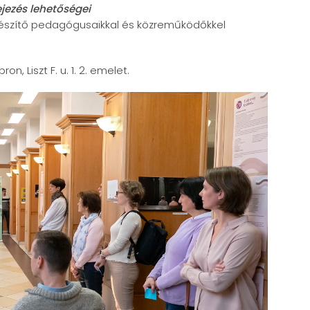
ejezés lehetőségei
lkészítő pedagógusaikkal és közreműködőkkel
pron, Liszt F. u. 1. 2. emelet.