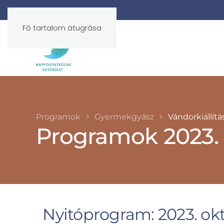
Fő tartalom átugrása
Programok
Gyermekgyász
Vándorkiállítá
Programok 2023. 
Nyitóprogram: 2023. okt