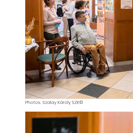
Photos: Szalay Károly SZK©