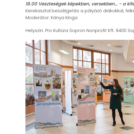
18.00 Veszteségek képekben, versekben… - a kif
Kerekasztal beszélgetés a pályázó diákokkal, fe
Moderátor: Kánya Kinga
Helyszín: Pro Kultúra Sopron Nonprofit Kft. 9400 So