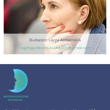
Budapest: Lacza Annamária
napfogyatkozas.budapest@gmail.com