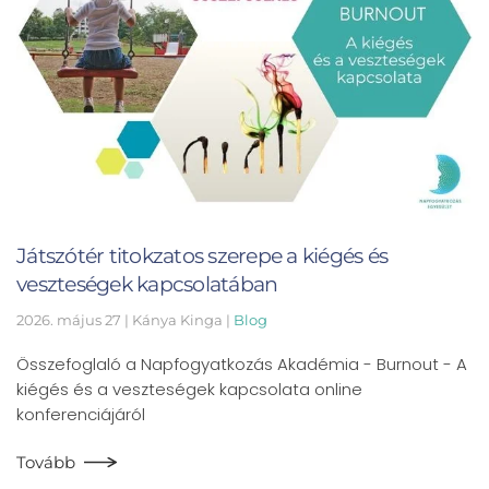
Játszótér titokzatos szerepe a kiégés és
veszteségek kapcsolatában
2026. május 27
| Kánya Kinga |
Blog
Összefoglaló a Napfogyatkozás Akadémia - Burnout - A
kiégés és a veszteségek kapcsolata online
konferenciájáról
Tovább