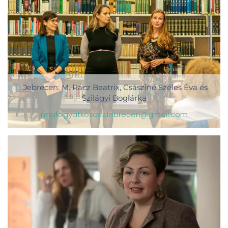
Debrecen: M. Rácz Beatrix, Császiné Széles Éva és
Szilágyi Boglárka
napfogyatkozas.debrecen@gmail.com