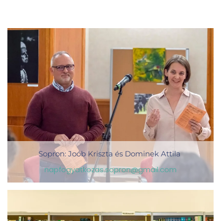
Sopron: Joób Kriszta és Dominek Attila
napfogyatkozas.sopron@gmail.com