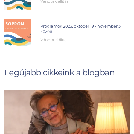
Vándorkiállítás
Programok 2023. október 19 - november 3.
között
Vándorkiállítás
Legújabb cikkeink a blogban