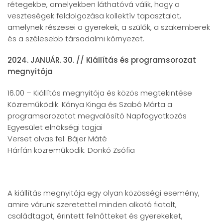
rétegekbe, amelyekben láthatóvá válik, hogy a
veszteségek feldolgozása kollektív tapasztalat,
amelynek részesei a gyerekek, a szülők, a szakemberek
és a szélesebb társadalmi környezet.
2024. JANUÁR. 30. // Kiállítás és programsorozat
megnyitója
16.00 – Kiállítás megnyitója és közös megtekintése
Közreműködik: Kánya Kinga és Szabó Márta a
programsorozatot megvalósító Napfogyatkozás
Egyesület elnökségi tagjai
Verset olvas fel: Bájer Máté
Hárfán közreműködik: Donkó Zsófia
A kiállítás megnyitója egy olyan közösségi esemény,
amire várunk szeretettel minden alkotó fiatalt,
családtagot, érintett felnőtteket és gyerekeket,