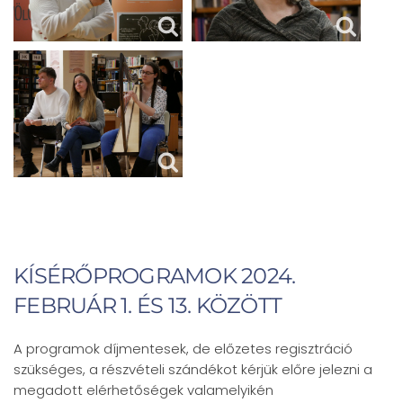
KÍSÉRŐPROGRAMOK 2024.
FEBRUÁR 1. ÉS 13. KÖZÖTT
A programok díjmentesek, de előzetes regisztráció
szükséges, a részvételi szándékot kérjük előre jelezni a
megadott elérhetőségek valamelyikén