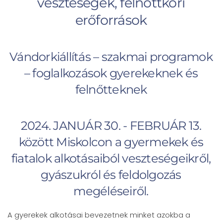
veszteségek, felnőttkori
erőforrások
Vándorkiállítás – szakmai programok
– foglalkozások gyerekeknek és
felnőtteknek
2024. JANUÁR 30. - FEBRUÁR 13.
között Miskolcon a gyermekek és
fiatalok alkotásaiból veszteségeikről,
gyászukról és feldolgozás
megéléseiről.
A gyerekek alkotásai bevezetnek minket azokba a