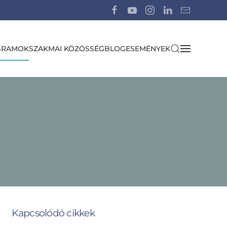
GRAMOK
SZAKMAI KÖZÖSSÉG
BLOG
ESEMÉNYEK
Kapcsolódó cikkek