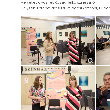
Verseket olvas fel: Roszik Hella, színésznő
Helyszín: Ferencvárosi Művelődési Központ, Budape