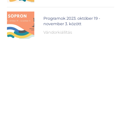
Programok 2023. október 19 -
november 3. között
Vándorkiállítás