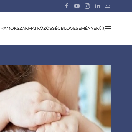
GRAMOK
SZAKMAI KÖZÖSSÉG
BLOG
ESEMÉNYEK