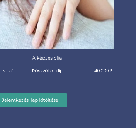
A képzés díja
ervező
Részvételi díj:
40.000 Ft
Jelentkezési lap kitöltése