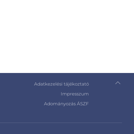
Adatkezelési tájékoztató
Impresszum
Adományozás ÁSZF