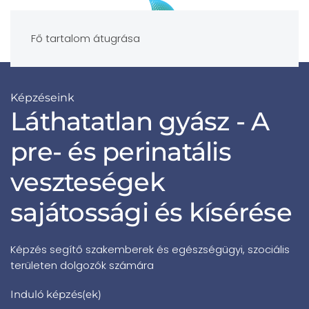
Fő tartalom átugrása
Képzéseink
Láthatatlan gyász - A
pre- és perinatális
veszteségek
sajátossági és kísérése
Képzés segítő szakemberek és egészségügyi, szociális
területen dolgozók számára
Induló képzés(ek)