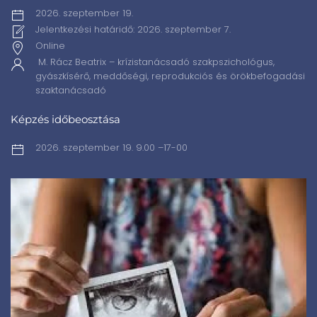
2026. szeptember 19.
Jelentkezési határidő: 2026. szeptember 7.
Online
M. Rácz Beatrix – krízistanácsadó szakpszichológus,
gyászkísérő, meddőségi, reprodukciós és örökbefogadási
szaktanácsadó
Képzés időbeosztása
2026. szeptember 19. 9.00 –17-00