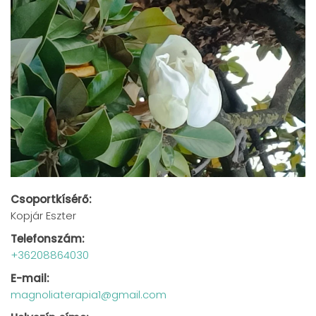
Csoportkísérő:
Kopjár Eszter
Telefonszám:
+36208864030
E-mail:
magnoliaterapia1@gmail.com