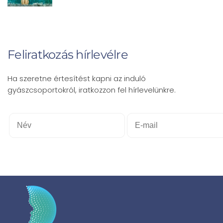
Feliratkozás hírlevélre
Ha szeretne értesítést kapni az induló
gyászcsoportokról, iratkozzon fel hírlevelünkre.