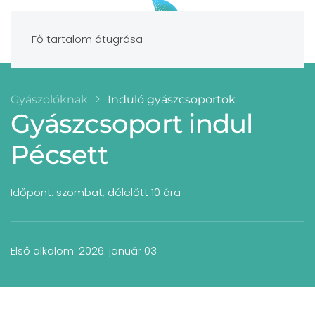
Fő tartalom átugrása
Gyászolóknak
Induló gyászcsoportok
Gyászcsoport indul
Pécsett
Időpont: szombat, délelőtt 10 óra
Első alkalom: 2026. január 03